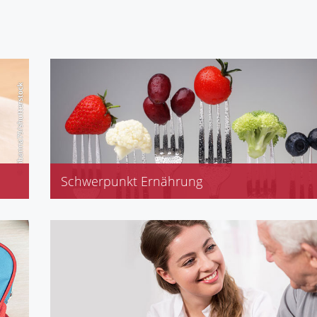
Schwerpunkt Ernährung
Cholesterin
Diabetes
Übergewicht