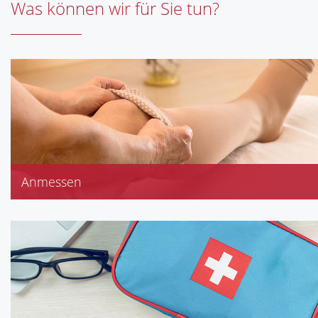
Was können wir für Sie tun?
Anmessen
Bandagen
Kompressionsstrümpfe
Stützstrümpfe