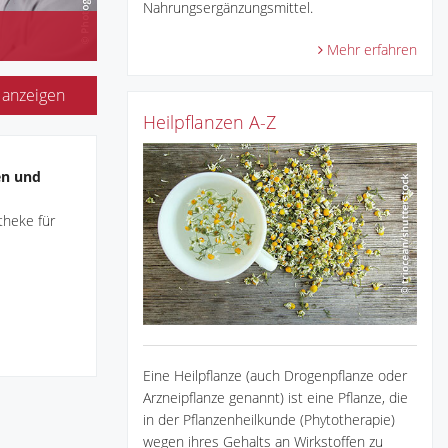
Nahrungsergänzungsmittel.
Mehr erfahren
 anzeigen
Heilpflanzen A-Z
en und
theke für
Eine Heilpflanze (auch Drogenpflanze oder
Arzneipflanze genannt) ist eine Pflanze, die
in der Pflanzenheilkunde (Phytotherapie)
wegen ihres Gehalts an Wirkstoffen zu