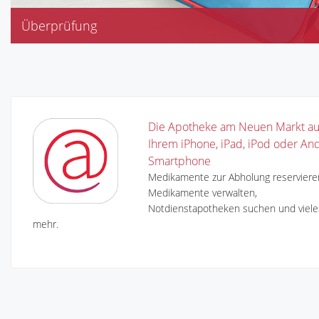
Überprüfung
Erste-Hilfe-Schrank
Hausapotheke
Reiseapotheke
Kfz-Verbandskasten
Die Apotheke am Neuen Markt au
Ihrem iPhone, iPad, iPod oder An
Smartphone
Medikamente zur Abholung reserviere
Medikamente verwalten,
Notdienstapotheken suchen und viele
mehr.