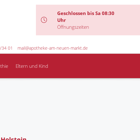
Geschlossen bis Sa 08:30
Uhr
Öffnungszeiten
/34 01
mail@apotheke-am-neuen-markt.de
thie
Eltern und Kind
Holstein