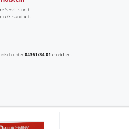
re Service- und
ema Gesundheit.
onisch unter
04361/34 01
erreichen.