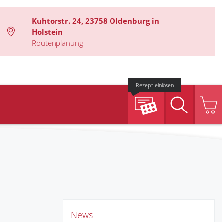
Kuhtorstr. 24, 23758 Oldenburg in
Holstein
Routenplanung
Rezept einlösen
Suche
News