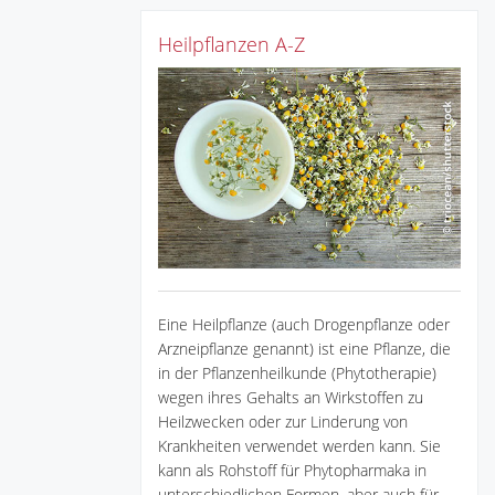
Heilpflanzen A-Z
Eine Heilpflanze (auch Drogenpflanze oder
Arzneipflanze genannt) ist eine Pflanze, die
in der Pflanzenheilkunde (Phytotherapie)
wegen ihres Gehalts an Wirkstoffen zu
Heilzwecken oder zur Linderung von
Krankheiten verwendet werden kann. Sie
kann als Rohstoff für Phytopharmaka in
unterschiedlichen Formen, aber auch für