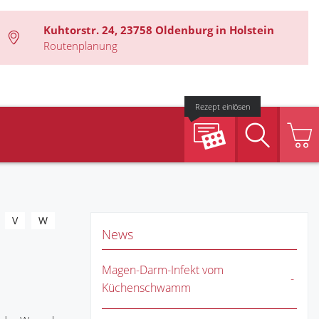
Kuhtorstr. 24, 23758 Oldenburg in Holstein
Routenplanung
Rezept einlösen
Suche
V
W
News
Magen-Darm-Infekt vom
Küchenschwamm