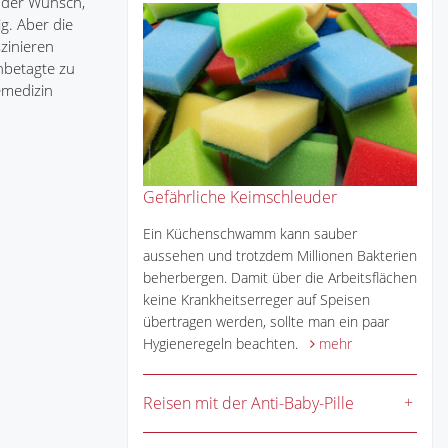
d der Wunsch,
ig. Aber die
zinieren
hbetagte zu
emedizin
Gefährliche Keimschleuder
Ein Küchenschwamm kann sauber
aussehen und trotzdem Millionen Bakterien
beherbergen. Damit über die Arbeitsflächen
keine Krankheitserreger auf Speisen
übertragen werden, sollte man ein paar
Hygieneregeln beachten.
mehr
Reisen mit der Anti-Baby-Pille