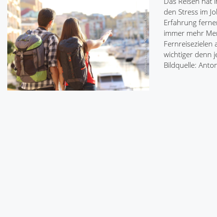
Das Reisen hat i
den Stress im Jo
Erfahrung ferne
immer mehr Men
Fernreisezielen
wichtiger denn j
Bildquelle: Ant