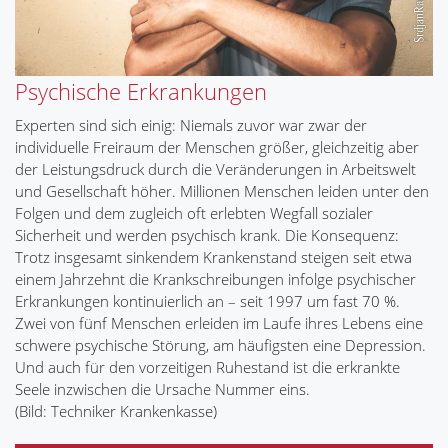
Psychische Erkrankungen
Experten sind sich einig: Niemals zuvor war zwar der
individuelle Freiraum der Menschen größer, gleichzeitig aber
der Leistungsdruck durch die Veränderungen in Arbeitswelt
und Gesellschaft höher. Millionen Menschen leiden unter den
Folgen und dem zugleich oft erlebten Wegfall sozialer
Sicherheit und werden psychisch krank. Die Konsequenz:
Trotz insgesamt sinkendem Krankenstand steigen seit etwa
einem Jahrzehnt die Krankschreibungen infolge psychischer
Erkrankungen kontinuierlich an – seit 1997 um fast 70 %.
Zwei von fünf Menschen erleiden im Laufe ihres Lebens eine
schwere psychische Störung, am häufigsten eine Depression.
Und auch für den vorzeitigen Ruhestand ist die erkrankte
Seele inzwischen die Ursache Nummer eins.
(Bild: Techniker Krankenkasse)