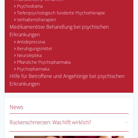
Psychodrama
Tiefenpsychologisch fundierte Psychotherapie
Verhaltenstherapien
Medikamentöse Behandlung bei psychischen
Erkrankungen
Antidepressiva
Beruhigungsmittel
Neuroleptika
Pflanzliche Psychopharmaka
Psychopharmaka
Hilfe für Betroffene und Angehörige bei psychischen
Erkrankungen
News
Rückenschmerzen: Was hilft wirklich?