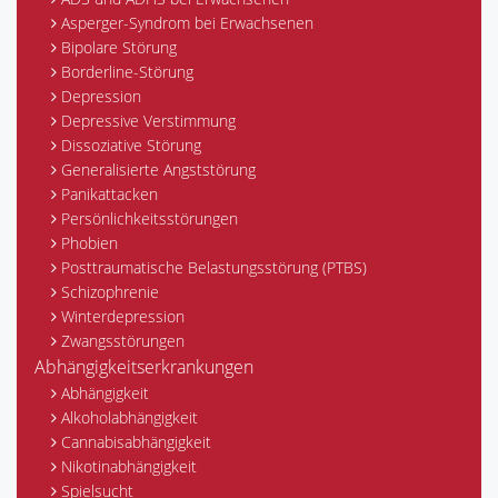
Asperger-Syndrom bei Erwachsenen
Bipolare Störung
Borderline-Störung
Depression
Depressive Verstimmung
Dissoziative Störung
Generalisierte Angststörung
Panikattacken
Persönlichkeitsstörungen
Phobien
Posttraumatische Belastungsstörung (PTBS)
Schizophrenie
Winterdepression
Zwangsstörungen
Abhängigkeitserkrankungen
Abhängigkeit
Alkoholabhängigkeit
Cannabisabhängigkeit
Nikotinabhängigkeit
Spielsucht