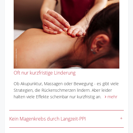
Oft nur kurzfristige Linderung
Ob Akupunktur, Massagen oder Bewegung - es gibt viele
Strategien, die Rückenschmerzen lindern. Aber leider
halten viele Effekte scheinbar nur kurzfristig an.
mehr
Kein Magenkrebs durch Langzeit-PPI