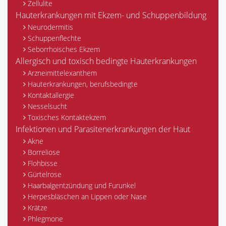
Zellulite
Hauterkrankungen mit Ekzem- und Schuppenbildung
Neurodermitis
Schuppenflechte
Seborrhoisches Ekzem
Allergisch und toxisch bedingte Hauterkrankungen
Arzneimittelexanthem
Hauterkrankungen, berufsbedingte
Kontaktallergie
Nesselsucht
Toxisches Kontaktekzem
Infektionen und Parasitenerkrankungen der Haut
Akne
Borreliose
Flohbisse
Gürtelrose
Haarbalgentzündung und Furunkel
Herpesbläschen an Lippen oder Nase
Krätze
Phlegmone